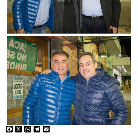
Facebook
X
WhatsApp
Telegram
Email