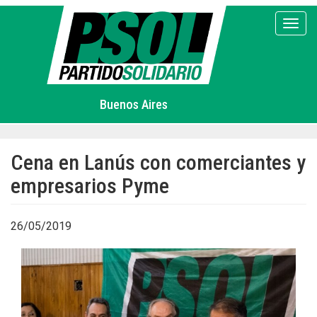
Pasar
al
Toggl
contenido
principal
Buenos Aires
Cena en Lanús con comerciantes y
empresarios Pyme
26/05/2019